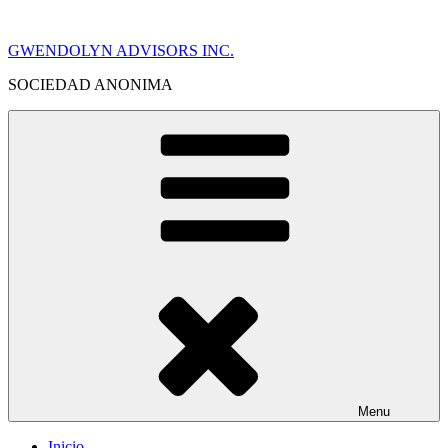
Skip
to
GWENDOLYN ADVISORS INC.
content
SOCIEDAD ANONIMA
Menu
Inicio